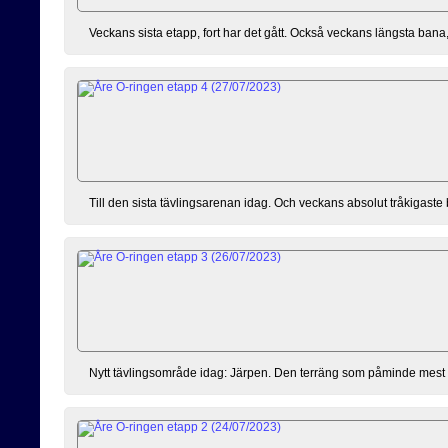
Veckans sista etapp, fort har det gått. Också veckans längsta ban
Till den sista tävlingsarenan idag. Och veckans absolut tråkigaste 
Nytt tävlingsområde idag: Järpen. Den terräng som påminde mest 