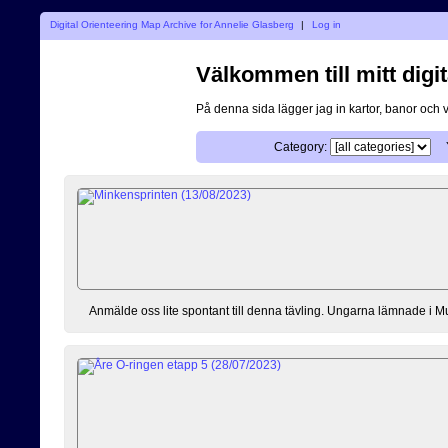
Digital Orienteering Map Archive for Annelie Glasberg
|
Log in
Välkommen till mitt digit
På denna sida lägger jag in kartor, banor och 
Category:
Anmälde oss lite spontant till denna tävling. Ungarna lämnade i Mu