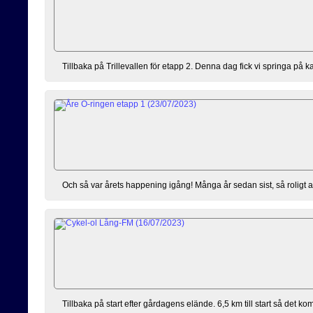
Tillbaka på Trillevallen för etapp 2. Denna dag fick vi springa på kal
Och så var årets happening igång! Många år sedan sist, så roligt att v
Tillbaka på start efter gårdagens elände. 6,5 km till start så det k